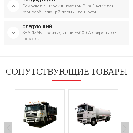
Самосвал с широким кузовом Pure Electric для
горнодобывающей промышленности
СЛЕДУЮЩИЙ
SHACMAN Производители F3000 Автокраны для
продажи
СОПУТСТВУЮЩИЕ ТОВАРЫ