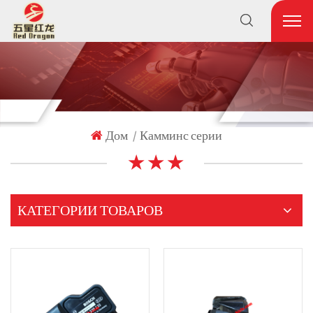
Дом
Камминс серии
|
★ ★ ★
КАТЕГОРИИ ТОВАРОВ