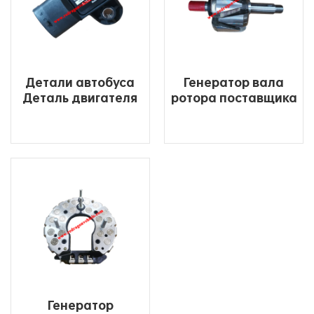
Детали автобуса
Генератор вала
Деталь двигателя
ротора поставщика
38V0N-04511
8SC3155VC1-NO.16
Датчик
Ротор в сборе для
температуры
продажи
давления
ЧИТАТЬ ДАЛЕЕ
ЧИТАТЬ ДАЛЕЕ
Генератор