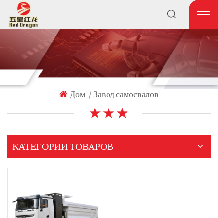
Дом
Завод самосвалов
|
★ ★ ★
КАТЕГОРИИ ТОВАРОВ