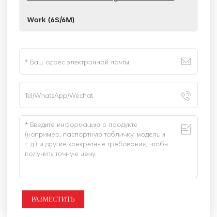
Work (6S/6M)
РАЗМЕСТИТЬ