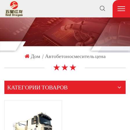
Дом
Автобетоносмеситель цена
|
★ ★ ★
КАТЕГОРИИ ТОВАРОВ